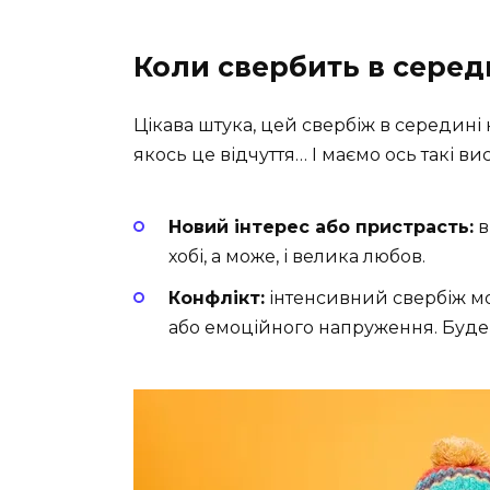
Коли свербить в серед
Цікава штука, цей свербіж в середині
якось це відчуття… І маємо ось такі ви
Новий інтерес або пристрасть:
в
хобі, а може, і велика любов.
Конфлікт:
інтенсивний свербіж м
або емоційного напруження. Буд