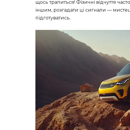
щось трапиться! Фізичні відчуття част
іншим, розгадати ці сигнали — мисте
підготуватись.