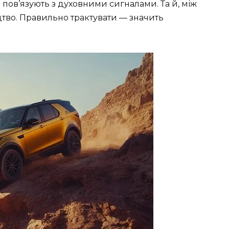
о пов’язують з духовними сигналами. Та й, між
цтво. Правильно трактувати — значить