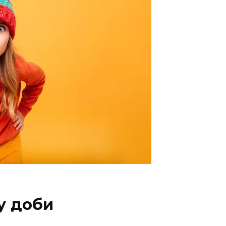
у доби