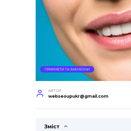
ПРИКМЕТИ ТА ЗАБУБОНИ
АВТОР
webseoupukr@gmail.com
Зміст