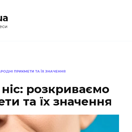
ua
еси
АРОДНІ ПРИКМЕТИ ТА ЇХ ЗНАЧЕННЯ
ніс: розкриваємо
ти та їх значення