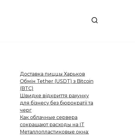
Доставка пиццы Харьков
Обмін Tether (USDT) з Bitcoin
(BTC)
Швидке відкриття рахунку
для бізнесу без бюрократії та
черг
Как облачные сервера
сокращают расходы на IT
Металлопластиковые окна: