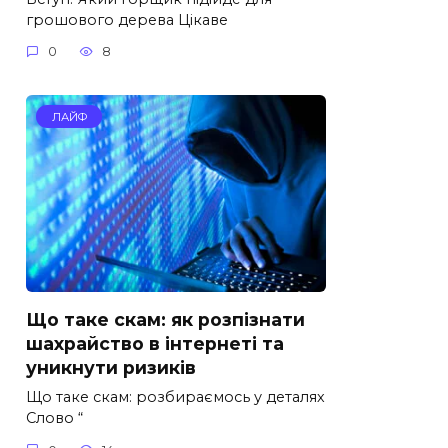
грошового дерева Цікаве
0
8
ЛАЙФ
Що таке скам: як розпізнати
шахрайство в інтернеті та
уникнути ризиків
Що таке скам: розбираємось у деталях
Слово “