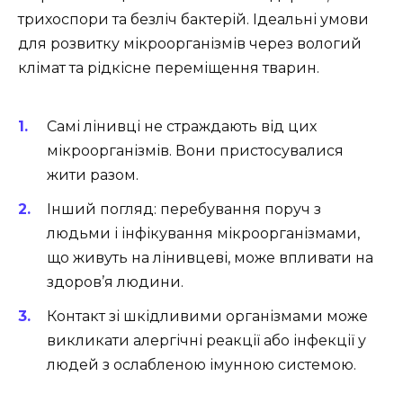
трихоспори та безліч бактерій. Ідеальні умови
для розвитку мікроорганізмів через вологий
клімат та рідкісне переміщення тварин.
Самі лінивці не страждають від цих
мікроорганізмів. Вони пристосувалися
жити разом.
Інший погляд: перебування поруч з
людьми і інфікування мікроорганізмами,
що живуть на лінивцеві, може впливати на
здоров’я людини.
Контакт зі шкідливими організмами може
викликати алергічні реакції або інфекції у
людей з ослабленою імунною системою.