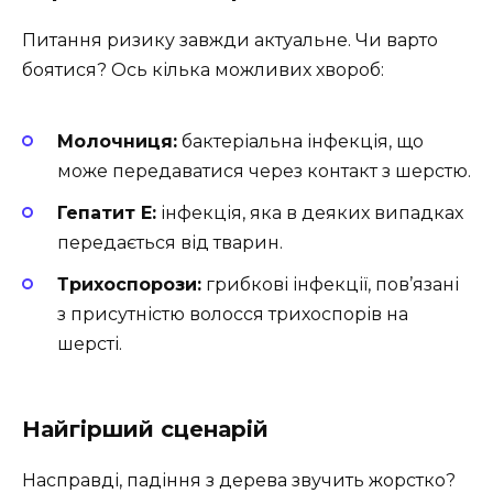
Питання ризику завжди актуальне. Чи варто
боятися? Ось кілька можливих хвороб:
Молочниця:
бактеріальна інфекція, що
може передаватися через контакт з шерстю.
Гепатит E:
інфекція, яка в деяких випадках
передається від тварин.
Трихоспорози:
грибкові інфекції, пов’язані
з присутністю волосся трихоспорів на
шерсті.
Найгірший сценарій
Насправді, падіння з дерева звучить жорстко?