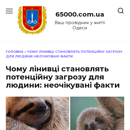
Перейти
до
65000.com.ua
вмісту
Ваш провідник у житті
Одеси
ГОЛОВНА
»
ЧОМУ ЛІНИВЦІ СТАНОВЛЯТЬ ПОТЕНЦІЙНУ ЗАГРОЗУ
ДЛЯ ЛЮДИНИ: НЕОЧІКУВАНІ ФАКТИ
Чому лінивці становлять
потенційну загрозу для
людини: неочікувані факти