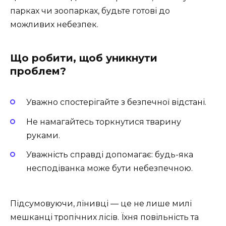
парках чи зоопарках, будьте готові до
можливих небезпек.
Що робити, щоб уникнути
проблем?
Уважно спостерігайте з безпечної відстані.
Не намагайтесь торкнутися тварину
руками.
Уважність справді допомагає: будь-яка
несподіванка може бути небезпечною.
Підсумовуючи, лінивці — це не лише милі
мешканці тропічних лісів. Їхня повільність та