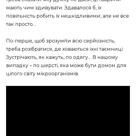
мають чим здивувати. Здавалося б, їх
повільність робить їх нешкідливими, але не все
так просто…
По-перше, щоб зрозуміти всю серйозність,
треба розібратися, де ховаються їхні таємниці.
Зустрічають, як кажуть, по одягу… В нашому
випадку – по шерсті, яка може бути домом для
цілого світу мікроорганізмів.