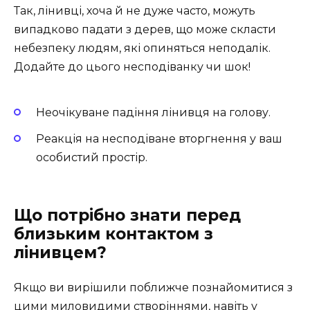
Так, лінивці, хоча й не дуже часто, можуть
випадково падати з дерев, що може скласти
небезпеку людям, які опиняться неподалік.
Додайте до цього несподіванку чи шок!
Неочікуване падіння лінивця на голову.
Реакція на несподіване вторгнення у ваш
особистий простір.
Що потрібно знати перед
близьким контактом з
лінивцем?
Якщо ви вирішили поближче познайомитися з
цими миловидими створіннями, навіть у