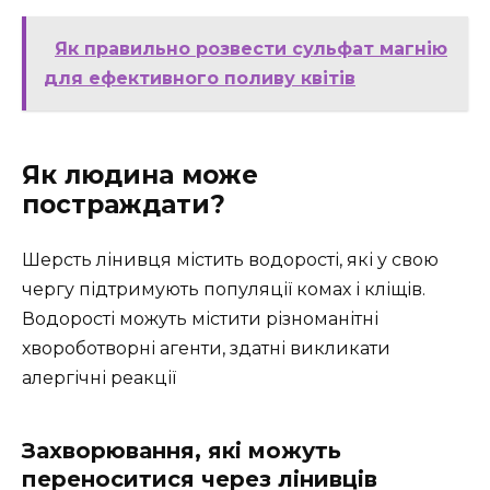
Як правильно розвести сульфат магнію
для ефективного поливу квітів
Як людина може
постраждати?
Шерсть лінивця містить водорості, які у свою
чергу підтримують популяції комах і кліщів.
Водорості можуть містити різноманітні
хвороботворні агенти, здатні викликати
алергічні реакції
Захворювання, які можуть
переноситися через лінивців