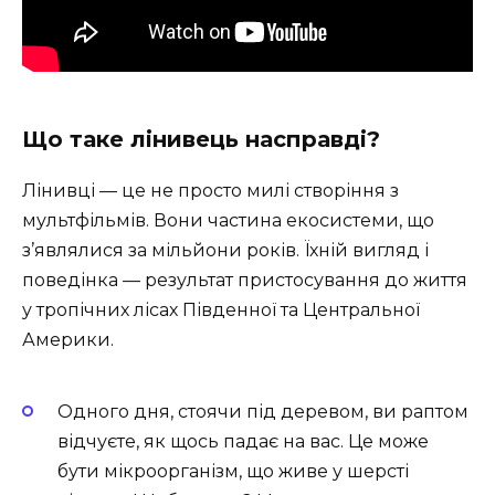
Що таке лінивець насправді?
Лінивці — це не просто милі створіння з
мультфільмів. Вони частина екосистеми, що
з’являлися за мільйони років. Їхній вигляд і
поведінка — результат пристосування до життя
у тропічних лісах Південної та Центральної
Америки.
Одного дня, стоячи під деревом, ви раптом
відчуєте, як щось падає на вас. Це може
бути мікроорганізм, що живе у шерсті