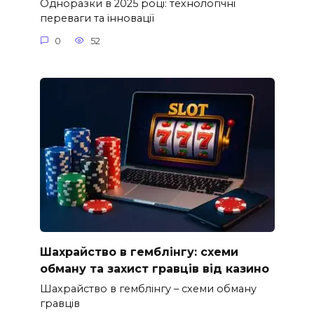
Одноразки в 2025 році: технологічні
переваги та інновації
0
52
Шахрайство в гемблінгу: схеми
обману та захист гравців від казино
Шахрайство в гемблінгу – схеми обману
гравців