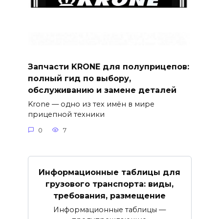
Запчасти KRONE для полуприцепов:
полный гид по выбору,
обслуживанию и замене деталей
Krone — одно из тех имён в мире
прицепной техники
0
7
Информационные таблицы для
грузового транспорта: виды,
требования, размещение
Информационные таблицы —