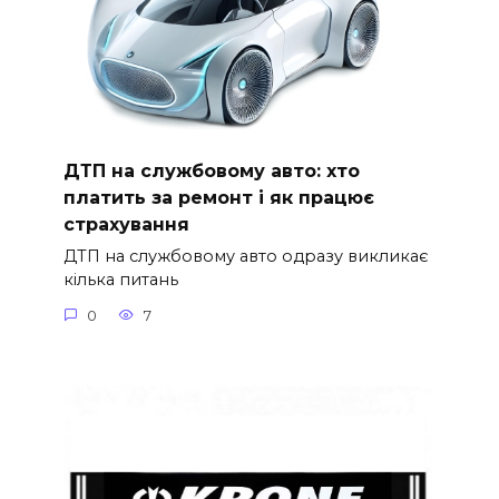
ДТП на службовому авто: хто
платить за ремонт і як працює
страхування
ДТП на службовому авто одразу викликає
кілька питань
0
7