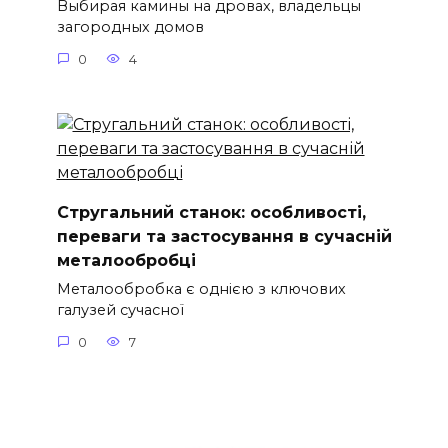
Выбирая камины на дровах, владельцы
загородных домов
0
4
Стругальний станок: особливості,
переваги та застосування в сучасній
металообробці
Металообробка є однією з ключових
галузей сучасної
0
7