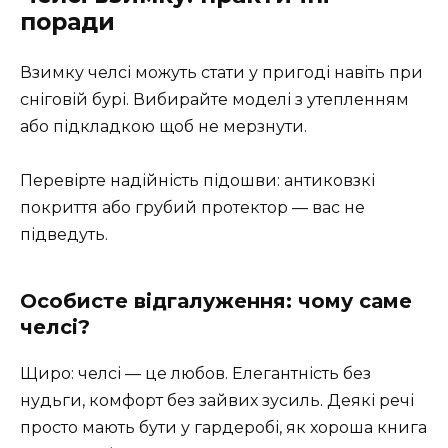
поради
Взимку челсі можуть стати у пригоді навіть при
сніговій бурі. Вибирайте моделі з утепленням
або підкладкою щоб не мерзнути.
Перевірте надійність підошви: антиковзкі
покриття або грубий протектор — вас не
підведуть.
Особисте відгалуження: чому саме
челсі?
Щиро: челсі — це любов. Елегантність без
нудьги, комфорт без зайвих зусиль. Деякі речі
просто мають бути у гардеробі, як хороша книга