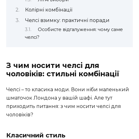
Колірні комбінації
Челсі взимку: практичні поради
Особисте відгалуження: чому саме
челсі?
З чим носити челсі для
чоловіків: стильні комбінації
Челсі – то класика моди. Вони ніби маленький
шматочок Лондона у вашій шафі. Але тут
приходить питання: з чим носити челсі для
чоловіків?
Класичний стиль