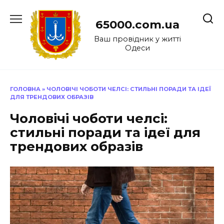
Перейти
до
65000.com.ua
вмісту
Ваш провідник у житті
Одеси
ГОЛОВНА
»
ЧОЛОВІЧІ ЧОБОТИ ЧЕЛСІ: СТИЛЬНІ ПОРАДИ ТА ІДЕЇ
ДЛЯ ТРЕНДОВИХ ОБРАЗІВ
Чоловічі чоботи челсі:
стильні поради та ідеї для
трендових образів