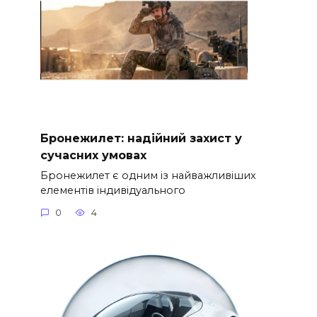
Бронежилет: надійний захист у
сучасних умовах
Бронежилет є одним із найважливіших
елементів індивідуального
0
4