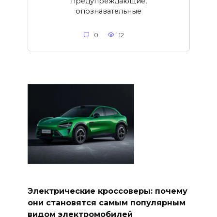
предупреждающие,
опознавательные
0
12
Электрические кроссоверы: почему
они становятся самым популярным
видом электромобилей