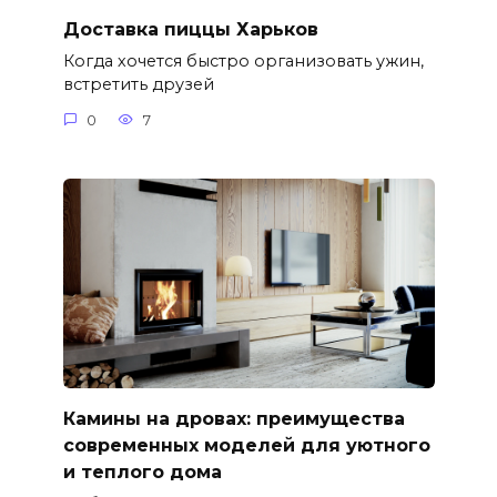
Доставка пиццы Харьков
Когда хочется быстро организовать ужин,
встретить друзей
0
7
Камины на дровах: преимущества
современных моделей для уютного
и теплого дома