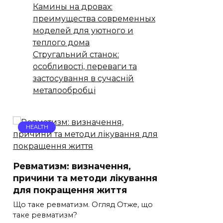
Камины на дровах:
преимущества современных
моделей для уютного и
теплого дома
Стругальний станок:
особливості, переваги та
застосування в сучасній
металообробці
HEALTH
Ревматизм: визначення,
причини та методи лікування
для покращення життя
Що таке ревматизм. Огляд Отже, що
таке ревматизм?