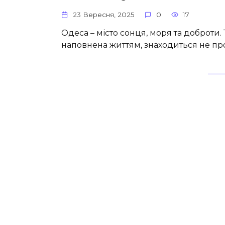
23 Вересня, 2025
0
17
Одеса – місто сонця, моря та доброти. 
наповнена життям, знаходиться не про