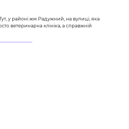
Тут, у районі жм Радужний, на вулиці, яка
сто ветеринарна клініка, а справжній