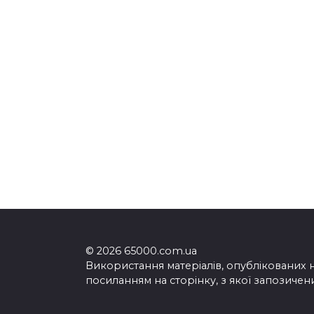
© 2026 65000.com.ua
Використання матеріалів, опублікованих 
посиланням на сторінку, з якої запозичен