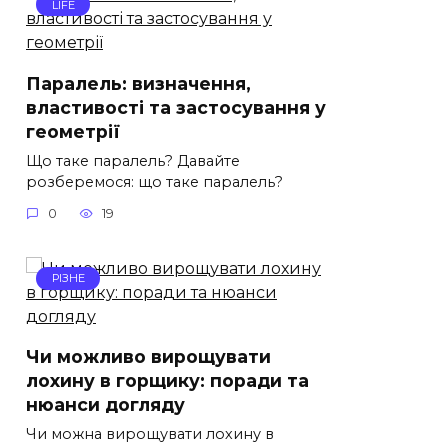
LIFE
Паралель: визначення,
властивості та застосування у
геометрії
Що таке паралель? Давайте
розберемося: що таке паралель?
0
19
РІЗНЕ
Чи можливо вирощувати
лохину в горщику: поради та
нюанси догляду
Чи можна вирощувати лохину в