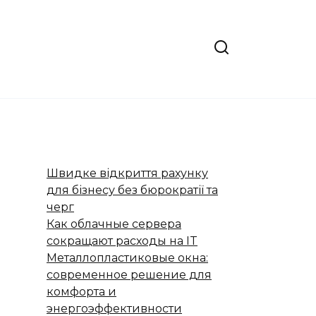
Швидке відкриття рахунку
для бізнесу без бюрократії та
черг
Как облачные сервера
сокращают расходы на IT
Металлопластиковые окна:
современное решение для
комфорта и
энергоэффективности