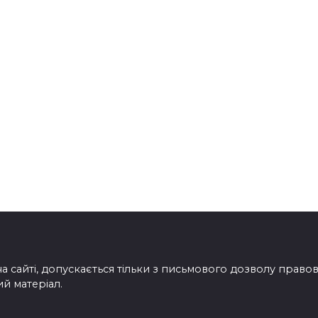
на сайті, допускається тільки з письмового дозволу прав
ий матеріал.