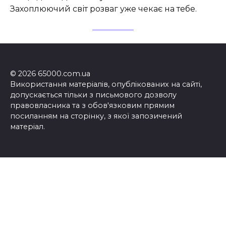
Захоплюючий світ розваг уже чекає на тебе.
© 2026 65000.com.ua
Використання матеріалів, опублікованих на сайті,
допускається тільки з письмового дозволу
правовласника та з обов'язковим прямим
посиланням на сторінку, з якої запозичений
матеріал.