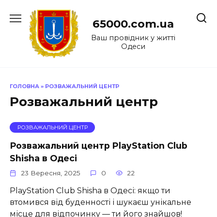
Перейти
до
65000.com.ua
вмісту
Ваш провідник у житті
Одеси
ГОЛОВНА
»
РОЗВАЖАЛЬНИЙ ЦЕНТР
Розважальний центр
РОЗВАЖАЛЬНИЙ ЦЕНТР
Розважальний центр PlayStation Club
Shisha в Одесі
23 Вересня, 2025
0
22
PlayStation Club Shisha в Одесі: якщо ти
втомився від буденності і шукаєш унікальне
місце для відпочинку — ти його знайшов!