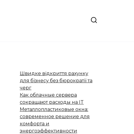
Швидке відкриття рахунку
для бізнесу без бюрократії та
черг
Как облачные сервера
сокращают расходы на IT
Металлопластиковые окна:
современное решение для
комфорта и
энергоэффективности