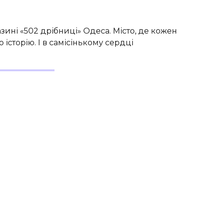
азині «502 дрібниці» Одеса. Місто, де кожен
 історію. І в самісінькому сердці