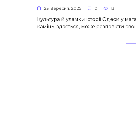
23 Вересня, 2025
0
13
Культура й уламки історії Одеси у маг
камінь, здається, може розповісти свою