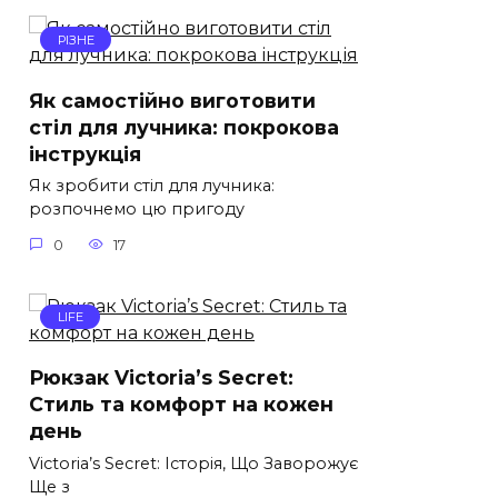
РІЗНЕ
Як самостійно виготовити
стіл для лучника: покрокова
інструкція
Як зробити стіл для лучника:
розпочнемо цю пригоду
0
17
LIFE
Рюкзак Victoria’s Secret:
Стиль та комфорт на кожен
день
Victoria’s Secret: Історія, Що Заворожує
Ще з