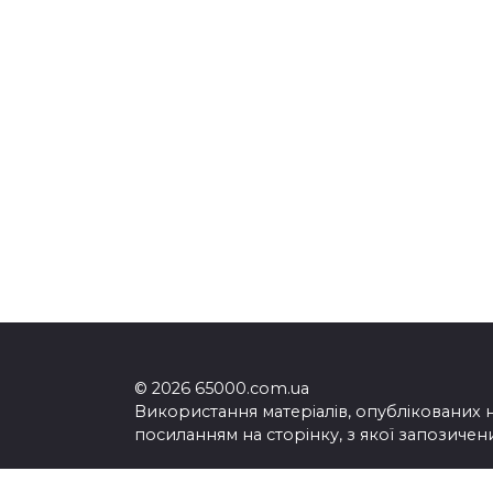
© 2026 65000.com.ua
Використання матеріалів, опублікованих 
посиланням на сторінку, з якої запозичен