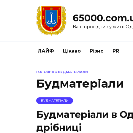
Перейти
до
65000.com.
вмісту
Ваш провідник у житті Од
ЛАЙФ
Цікаво
Різне
PR
ГОЛОВНА
»
БУДМАТЕРІАЛИ
Будматеріали
БУДМАТЕРІАЛИ
Будматеріали в Оде
дрібниці