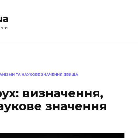
ua
еси
ХАНІЗМИ ТА НАУКОВЕ ЗНАЧЕННЯ ЯВИЩА
ух: визначення,
аукове значення