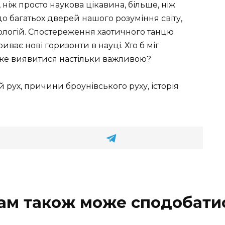
ніж просто наукова цікавина, більше, ніж
о багатьох дверей нашого розуміння світу,
нологій. Спостереження хаотичного танцю
ває нові горизонти в науці. Хто б міг
оже виявитися настільки важливою?
 рух, причини броунівського руху, історія
ам також може сподобати