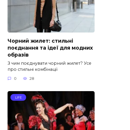
Чорний жилет: стильні
поєднання та ідеї для модних
образів
З чим поєднувати чорний жилет? Усе
про стильні комбінації
0
28
LIFE