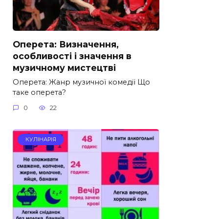
Оперета: Визначення,
особливості і значення в
музичному мистецтві
Оперета: Жанр музичної комедії Що
таке оперета?
0
22
КУЛІНАРІЯ