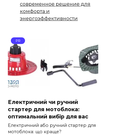
современное решение для
комфорта и
энергоэффективности
PR
Електричний чи ручний
стартер для мотоблока:
оптимальний вибір для вас
Електричний або ручний стартер для
мотоблока: що краще?