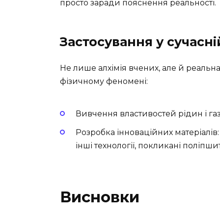
просто заради пояснення реальності.
Застосування у сучасній
Не лише алхімія вчених, але й реальна
фізичному феномені:
Вивчення властивостей рідин і газі
Розробка інноваційних матеріалів
інші технології, покликані поліпши
Висновки