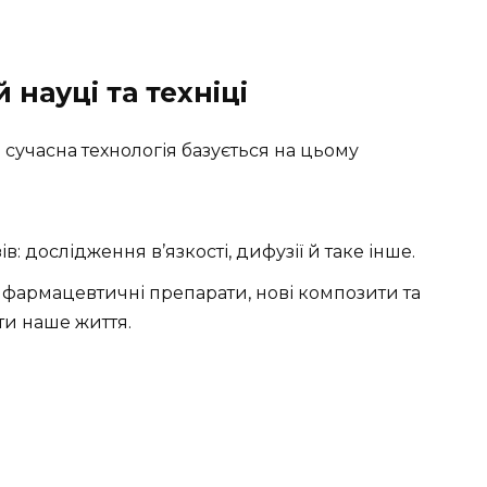
 науці та техніці
 сучасна технологія базується на цьому
в: дослідження в’язкості, дифузії й таке інше.
: фармацевтичні препарати, нові композити та
ти наше життя.