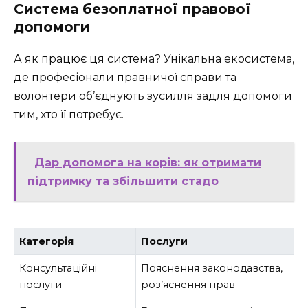
Система безоплатної правової
допомоги
А як працює ця система? Унікальна екосистема,
де професіонали правничої справи та
волонтери об’єднують зусилля задля допомоги
тим, хто її потребує.
Дар допомога на корів: як отримати
підтримку та збільшити стадо
Категорія
Послуги
Консультаційні
Пояснення законодавства,
послуги
роз’яснення прав