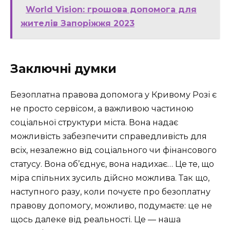
World Vision: грошова допомога для
жителів Запоріжжя 2023
Заключні думки
Безоплатна правова допомога у Кривому Розі є
не просто сервісом, а важливою частиною
соціальної структури міста. Вона надає
можливість забезпечити справедливість для
всіх, незалежно від соціального чи фінансового
статусу. Вона об’єднує, вона надихає… Це те, що
міра спільних зусиль дійсно можлива. Так що,
наступного разу, коли почуєте про безоплатну
правову допомогу, можливо, подумаєте: це не
щось далеке від реальності. Це — наша