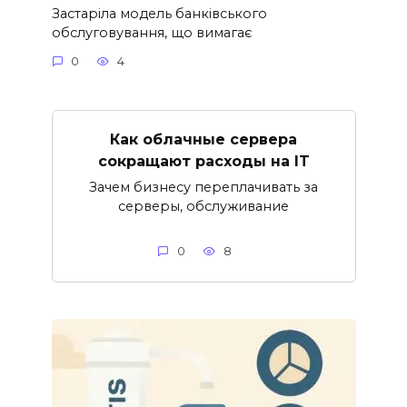
Застаріла модель банківського
обслуговування, що вимагає
0
4
Как облачные сервера
сокращают расходы на IT
Зачем бизнесу переплачивать за
серверы, обслуживание
0
8