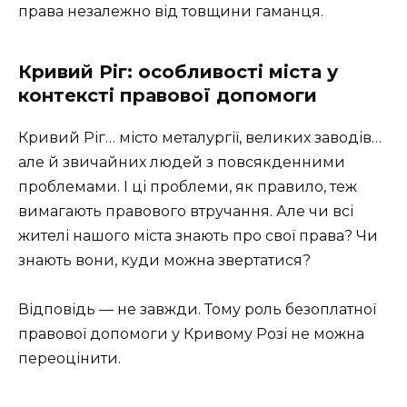
права незалежно від товщини гаманця.
Кривий Ріг: особливості міста у
контексті правової допомоги
Кривий Ріг… місто металургії, великих заводів…
але й звичайних людей з повсякденними
проблемами. І ці проблеми, як правило, теж
вимагають правового втручання. Але чи всі
жителі нашого міста знають про свої права? Чи
знають вони, куди можна звертатися?
Відповідь — не завжди. Тому роль безоплатної
правової допомоги у Кривому Розі не можна
переоцінити.