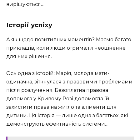
вирішуються…
Історії успіху
А як щодо позитивних моментів? Маємо багато
прикладів, коли люди отримали неоціненне
для них рішення.
Ось одна з історій: Марія, молода мати-
одиначка, зіткнулася з правовими проблемами
після розлучення. Безоплатна правова
допомога у Кривому Розі допомогла їй
захистити права на житло та аліменти для
дитини. Ця історія — лише одна з багатьох, які
демонструють ефективність системи…