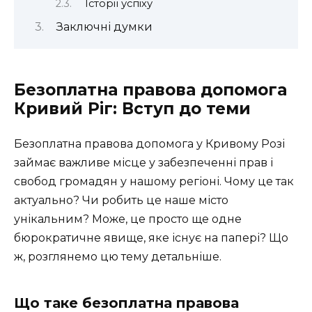
Історії успіху
Заключні думки
Безоплатна правова допомога
Кривий Ріг: Вступ до теми
Безоплатна правова допомога у Кривому Розі
займає важливе місце у забезпеченні прав і
свобод громадян у нашому регіоні. Чому це так
актуально? Чи робить це наше місто
унікальним? Може, це просто ще одне
бюрократичне явище, яке існує на папері? Що
ж, розглянемо цю тему детальніше.
Що таке безоплатна правова