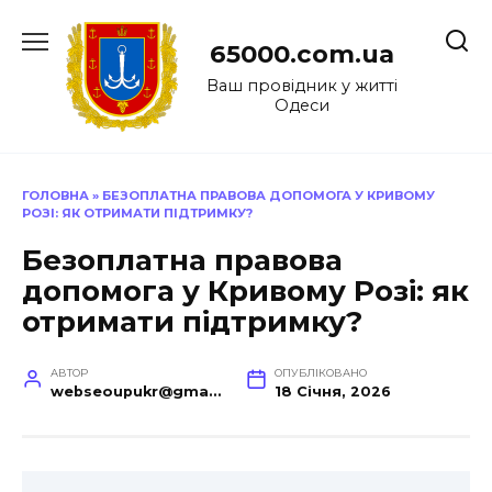
Перейти
до
65000.com.ua
вмісту
Ваш провідник у житті
Одеси
ГОЛОВНА
»
БЕЗОПЛАТНА ПРАВОВА ДОПОМОГА У КРИВОМУ
РОЗІ: ЯК ОТРИМАТИ ПІДТРИМКУ?
Безоплатна правова
допомога у Кривому Розі: як
отримати підтримку?
АВТОР
ОПУБЛІКОВАНО
webseoupukr@gmail.com
18 Січня, 2026