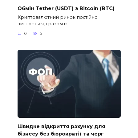
Обмін Tether (USDT) з Bitcoin (BTC)
Криптовалютний ринок постійно
змінюється, і разом із
0
5
Швидке відкриття рахунку для
бізнесу без бюрократії та черг