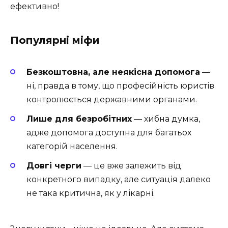
ефективно!
Популярні міфи
Безкоштовна, але неякісна допомога
—
ні, правда в тому, що професійність юристів
контролюється державними органами.
Лише для безробітних
— хибна думка,
адже допомога доступна для багатьох
категорій населення.
Довгі черги
— це вже залежить від
конкретного випадку, але ситуація далеко
не така критична, як у лікарні.