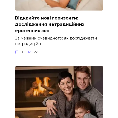
Відкрийте нові горизонти:
дослідження нетрадиційних
ерогенних зон
За межами очевидного: як досліджувати
нетрадиційні
0
22