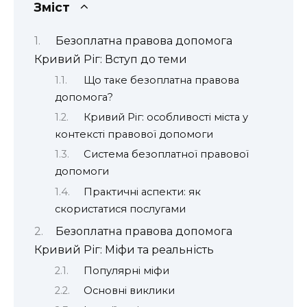
Зміст
Безоплатна правова допомога
Кривий Ріг: Вступ до теми
Що таке безоплатна правова
допомога?
Кривий Ріг: особливості міста у
контексті правової допомоги
Система безоплатної правової
допомоги
Практичні аспекти: як
скористатися послугами
Безоплатна правова допомога
Кривий Ріг: Міфи та реальність
Популярні міфи
Основні виклики