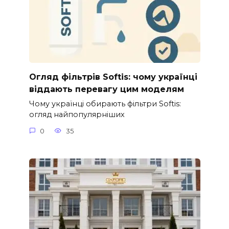
Огляд фільтрів Softis: чому українці
віддають перевагу цим моделям
Чому українці обирають фільтри Softis:
огляд найпопулярніших
0
35