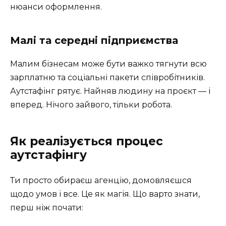
нюанси оформлення.
Малі та середні підприємства
Малим бізнесам може бути важко тягнути всю
зарплатню та соціальні пакети співробітників.
Аутстафінг рятує. Найняв людину на проєкт — і
вперед. Нічого зайвого, тільки робота.
Як реалізується процес
аутстафінгу
Ти просто обираєш агенцію, домовляєшся
щодо умов і все. Це як магія. Що варто знати,
перш ніж почати: