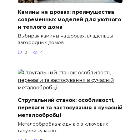
Камины на дровах: преимущества
современных моделей для уютного
и теплого дома
Выбирая камины на дровах, владельцы
загородных домов
0
4
Стругальний станок: особливості,
переваги та застосування в сучасній
металообробці
Металообробка є однією з ключових
галузей сучасної