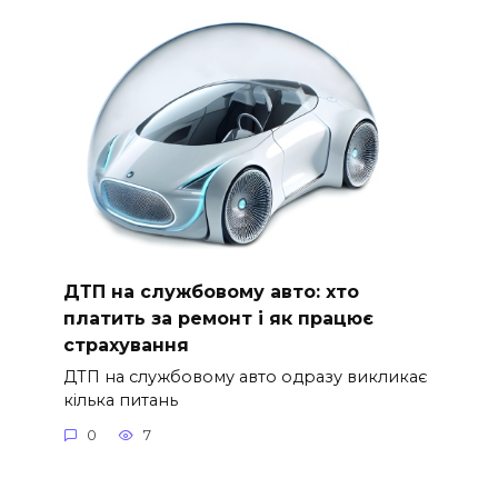
ДТП на службовому авто: хто
платить за ремонт і як працює
страхування
ДТП на службовому авто одразу викликає
кілька питань
0
7