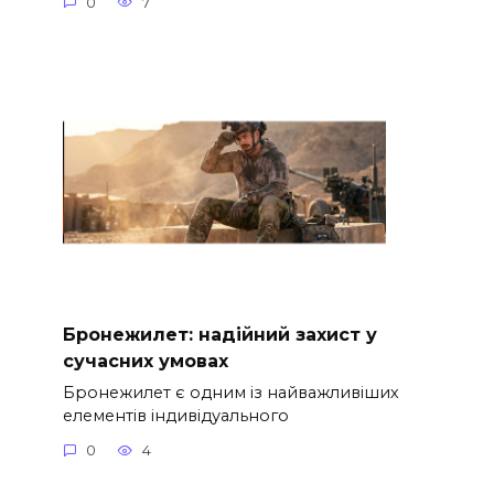
0
7
Бронежилет: надійний захист у
сучасних умовах
Бронежилет є одним із найважливіших
елементів індивідуального
0
4