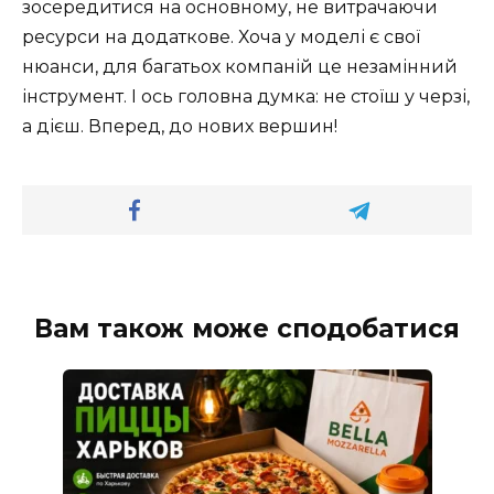
зосередитися на основному, не витрачаючи
ресурси на додаткове. Хоча у моделі є свої
нюанси, для багатьох компаній це незамінний
інструмент. І ось головна думка: не стоїш у черзі,
а дієш. Вперед, до нових вершин!
Вам також може сподобатися