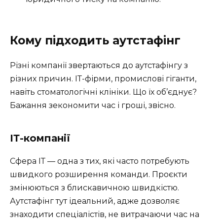
Кому підходить аутстафінг
Різні компанії звертаються до аутстафінгу з
різних причин. ІТ-фірми, промислові гіганти,
навіть стоматологічні клініки. Що їх об’єднує?
Бажання зекономити час і гроші, звісно.
ІТ-компанії
Сфера ІТ — одна з тих, які часто потребують
швидкого розширення команди. Проєкти
змінюються з блискавичною швидкістю.
Аутстафінг тут ідеальний, адже дозволяє
знаходити спеціалістів, не витрачаючи час на