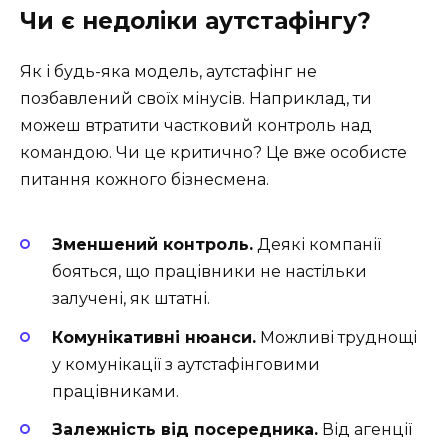
Чи є недоліки аутстафінгу?
Як і будь-яка модель, аутстафінг не
позбавлений своїх мінусів. Наприклад, ти
можеш втратити частковий контроль над
командою. Чи це критично? Це вже особисте
питання кожного бізнесмена.
Зменшений контроль.
Деякі компанії
бояться, що працівники не настільки
залучені, як штатні.
Комунікативні нюанси.
Можливі труднощі
у комунікації з аутстафінговими
працівниками.
Залежність від посередника.
Від агенції