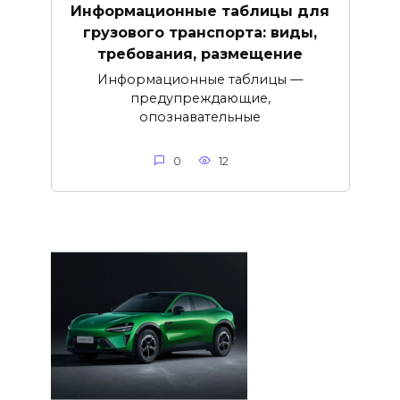
Информационные таблицы для
грузового транспорта: виды,
требования, размещение
Информационные таблицы —
предупреждающие,
опознавательные
0
12