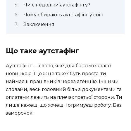
Чи є недоліки аутстафінгу?
Чому обирають аутстафінг у світі
Заключення
Що таке аутстафінг
Аутстафінг — слово, яке для багатьох стало
новинкою. Що ж це таке? Суть проста: ти
наймаєш працівників через агенцію. Іншими
словами, весь головний біль з документами та
оплатами лежить на плечах третьої сторони. Ти
лише кажеш, що хочеш, і отримуєш роботу. Без
заморочок.