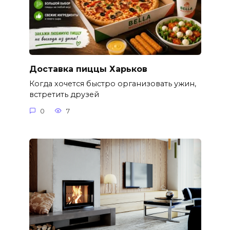
Доставка пиццы Харьков
Когда хочется быстро организовать ужин,
встретить друзей
0
7