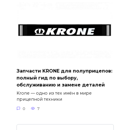
Запчасти KRONE для полуприцепов:
полный гид по выбору,
обслуживанию и замене деталей
Krone — одно из тех имён в мире
прицепной техники
0
7