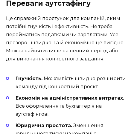
Переваги аутстафінгу
Це справжній порятунок для компаній, яким
потрібні гнучкість і ефективність. Не треба
перейматись податками чи зарплатами. Усе
прозоро і швидко. Та й економічно це вигідно.
Можна найняти лише на певний період або
для виконання конкретного завдання.
Гнучкість.
Можливість швидко розширити
команду під конкретний проєкт.
Економія на адміністративних витратах.
Все оформлення та бухгалтерія на
аутстафінгові.
Юридична простота.
Зменшення
юридичного тиску на компанію.