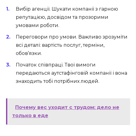
Вибір агенції. Шукати компанії з гарною
репутацією, досвідом та прозорими
умовами роботи.
Переговори про умови. Важливо зрозуміти
всі деталі: вартість послуг, терміни,
обов’язки.
Початок співпраці. Твої вимоги
передаються аутстафінговій компанії і вона
знаходить тобі потрібних людей.
Почему вес уходит с трудом: дело не
только в еде