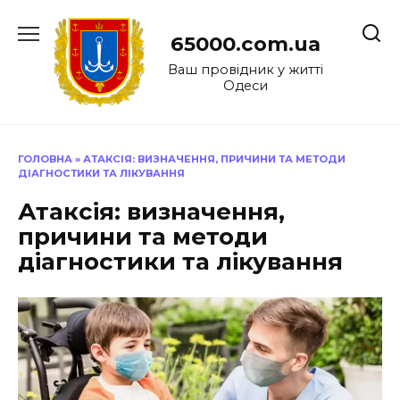
Перейти
до
65000.com.ua
вмісту
Ваш провідник у житті
Одеси
ГОЛОВНА
»
АТАКСІЯ: ВИЗНАЧЕННЯ, ПРИЧИНИ ТА МЕТОДИ
ДІАГНОСТИКИ ТА ЛІКУВАННЯ
Атаксія: визначення,
причини та методи
діагностики та лікування