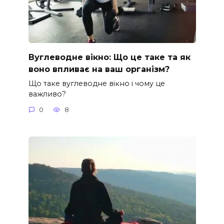
Вуглеводне вікно: Що це таке та як
воно впливає на ваш організм?
Що таке вуглеводне вікно і чому це
важливо?
0
8