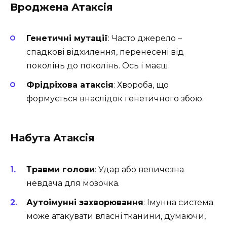
Вроджена Атаксія
Генетичні мутації
: Часто джерело –
спадкові відхилення, перенесені від
поколінь до поколінь. Ось і маєш.
Фрідріхова атаксія
: Хвороба, що
формується внаслідок генетичного збою.
Набута Атаксія
Травми голови
: Удар або величезна
невдача для мозочка.
Аутоімунні захворювання
: Імунна система
може атакувати власні тканини, думаючи,