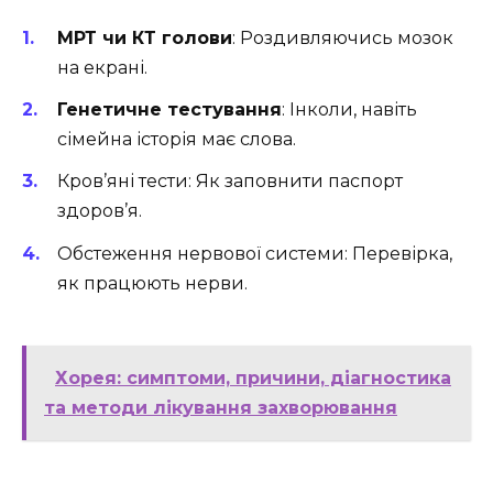
МРТ чи КТ голови
: Роздивляючись мозок
на екрані.
Генетичне тестування
: Інколи, навіть
сімейна історія має слова.
Кров’яні тести: Як заповнити паспорт
здоров’я.
Обстеження нервової системи: Перевірка,
як працюють нерви.
Хорея: симптоми, причини, діагностика
та методи лікування захворювання