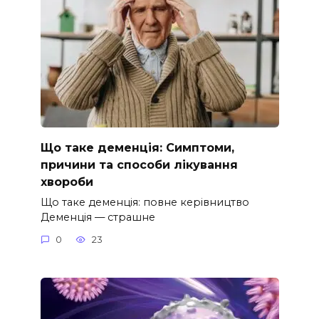
Що таке деменція: Симптоми,
причини та способи лікування
хвороби
Що таке деменція: повне керівництво
Деменція — страшне
0
23