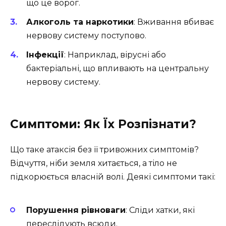
що це ворог.
Алкоголь та наркотики
: Вживання вбиває
нервову систему поступово.
Інфекції
: Наприклад, вірусні або
бактеріальні, що впливають на центральну
нервову систему.
Симптоми: Як Їх Розпізнати?
Що таке атаксія без її тривожних симптомів?
Відчуття, ніби земля хитається, а тіло не
підкорюється власній волі. Деякі симптоми такі:
Порушення рівноваги
: Сліди хатки, які
переслідують всюди.