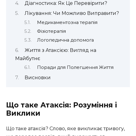
Діагностика: Як Це Перевірити?
Лікування: Чи Можливо Виправити?
Медикаментозна терапія
Фізіотерапія
Логопедична допомога
Життя з Атаксією: Вигляд на
Майбутнє
Поради для Полегшення Життя
Висновки
Що таке Атаксія: Розуміння і
Виклики
Що таке атаксія? Слово, яке викликає тривогу,