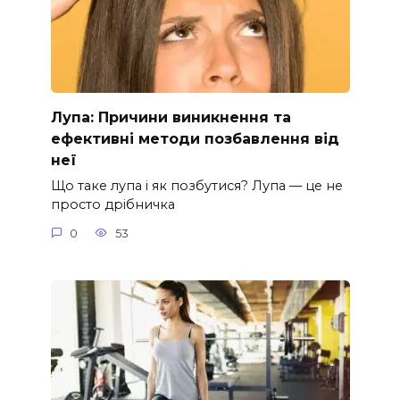
Лупа: Причини виникнення та
ефективні методи позбавлення від
неї
Що таке лупа і як позбутися? Лупа — це не
просто дрібничка
0
53