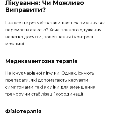
Лікування: Чи Можливо
Виправити?
І на все це розмаїття залишається питання: як
перемогти атаксію? Хоча повного одужання
нелегко досягти, полегшення і контроль
можливі.
Медикаментозна терапія
Не існує чарівної пігулки. Однак, існують
препарати, які допомагають керувати
симптомами, такі як ліки для зменшення
тремору чи стабілізації координації.
Фізіотерапія