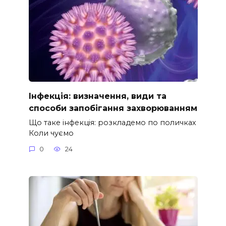
Інфекція: визначення, види та
способи запобігання захворюванням
Що таке інфекція: розкладемо по поличках
Коли чуємо
0
24