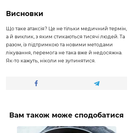
Висновки
Що таке атаксія? Це не тільки медичний термін,
а й виклик, з яким стикаються тисячі людей. Та
разом, із підтримкою та новими методами
лікування, перемога не така вже й недосяжна.
Як-то кажуть, ніколи не зупинятися.
Вам також може сподобатися