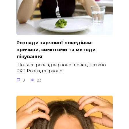
Розлади харчової поведінки:
причини, симптоми та методи
лікування
Що таке розлад харчової поведінки або
РХП Розлад харчової
0
23