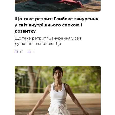
Що таке ретрит: Глибоке занурення
у світ внутрішнього спокою і
розвитку
Що таке ретрит? Занурення у світ
душевного спокою Що
0
11