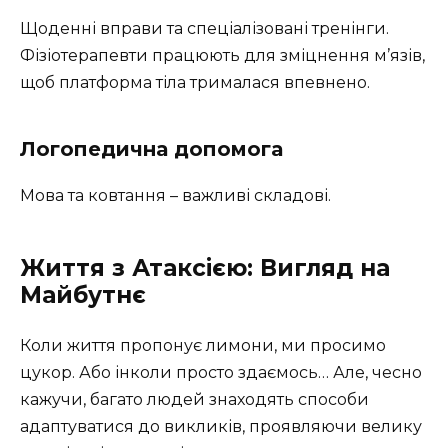
Щоденні вправи та спеціалізовані тренінги.
Фізіотерапевти працюють для зміцнення м’язів,
щоб платформа тіла трималася впевнено.
Логопедична допомога
Мова та ковтання – важливі складові.
Життя з Атаксією: Вигляд на
Майбутнє
Коли життя пропонує лимони, ми просимо
цукор. Або інколи просто здаємось… Але, чесно
кажучи, багато людей знаходять способи
адаптуватися до викликів, проявляючи велику