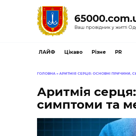
Перейти
до
65000.com.
вмісту
Ваш провідник у житті Од
ЛАЙФ
Цікаво
Різне
PR
ГОЛОВНА
»
АРИТМІЯ СЕРЦЯ: ОСНОВНІ ПРИЧИНИ, 
Аритмія серця:
симптоми та м