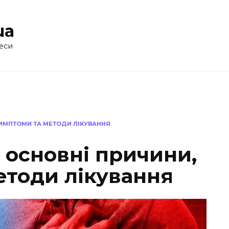
ua
еси
СИМПТОМИ ТА МЕТОДИ ЛІКУВАННЯ
 основні причини,
етоди лікування