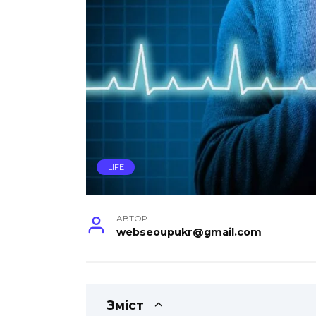
LIFE
АВТОР
webseoupukr@gmail.com
Зміст