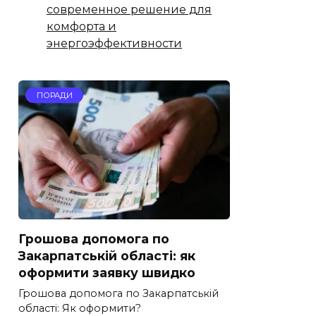
современное решение для
комфорта и
энергоэффективности
ПОРАДИ
Грошова допомога по
Закарпатській області: як
оформити заявку швидко
Грошова допомога по Закарпатській
області: Як оформити?