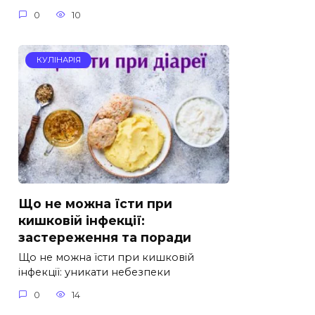
0
10
КУЛІНАРІЯ
Що не можна їсти при
кишковій інфекції:
застереження та поради
Що не можна їсти при кишковій
інфекції: уникати небезпеки
0
14