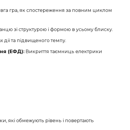
вга гра, як спостереження за повним циклом
нцю зі структурою і формою в усьому блиску.
 дії та підвищеного темпу.
ня (ЕФД):
Викриття таємниць електрики
ки, які обмежують рівень і повертають