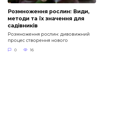
Розмноження рослин: Види,
методи та їх значення для
садівників
Розмноження рослин: дивовижний
процес створення нового
0
16