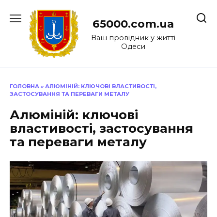
Перейти
до
65000.com.ua
вмісту
Ваш провідник у житті
Одеси
ГОЛОВНА
»
АЛЮМІНІЙ: КЛЮЧОВІ ВЛАСТИВОСТІ,
ЗАСТОСУВАННЯ ТА ПЕРЕВАГИ МЕТАЛУ
Алюміній: ключові
властивості, застосування
та переваги металу