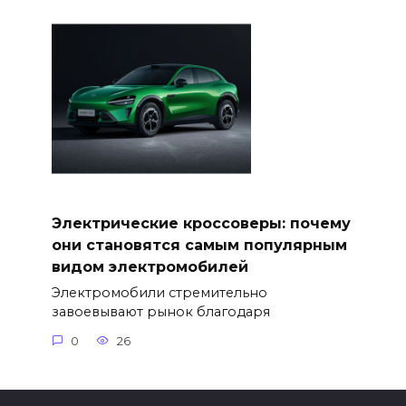
Электрические кроссоверы: почему
они становятся самым популярным
видом электромобилей
Электромобили стремительно
завоевывают рынок благодаря
0
26