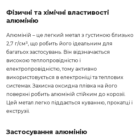
Фізичні та хімічні властивості
алюмінію
Алюміній – це легкий метал з густиною близько
2,7 г/см³, що робить його ідеальним для
багатьох застосувань. Він відзначається
високою теплопровідністю і
електропровідністю, тому активно
використовується в електроніці та теплових
системах. Захисна оксидна плівка на його
поверхні робить алюміній стійким до корозії.
Цей метал легко піддається куванню, прокатці і
екструзії.
Застосування алюмінію