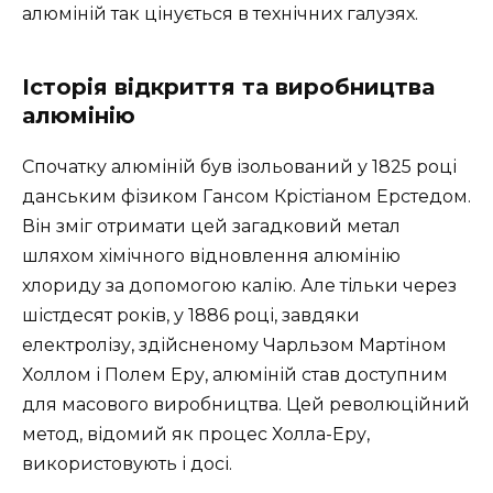
алюміній так цінується в технічних галузях.
Історія відкриття та виробництва
алюмінію
Спочатку алюміній був ізольований у 1825 році
данським фізиком Гансом Крістіаном Ерстедом.
Він зміг отримати цей загадковий метал
шляхом хімічного відновлення алюмінію
хлориду за допомогою калію. Але тільки через
шістдесят років, у 1886 році, завдяки
електролізу, здійсненому Чарльзом Мартіном
Холлом і Полем Еру, алюміній став доступним
для масового виробництва. Цей революційний
метод, відомий як процес Холла-Еру,
використовують і досі.