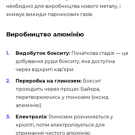
необхідної для виробництва нового металу, і
знижує викиди парникових газів.
Виробництво алюмінію
Видобуток бокситу:
Початкова стадія — це
добування руди бокситу, яка доступна
через відкриті кар’єри.
Переробка на глинозем:
Боксит
проходить через процес Байєра,
перетворюючись у глинозем (оксид
алюмінію).
Електроліз:
Глинозем розчиняється у
кріоліті, потім електролізується для
отримання чистого алюмінію.