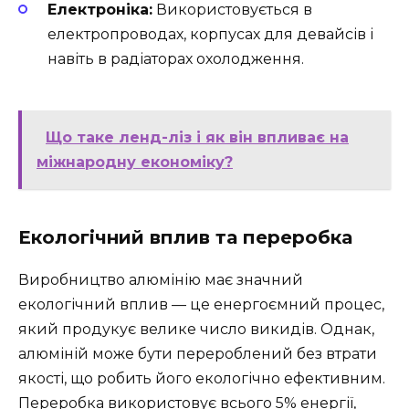
Електроніка:
Використовується в
електропроводах, корпусах для девайсів і
навіть в радіаторах охолодження.
Що таке ленд-ліз і як він впливає на
міжнародну економіку?
Екологічний вплив та переробка
Виробництво алюмінію має значний
екологічний вплив — це енергоємний процес,
який продукує велике число викидів. Однак,
алюміній може бути перероблений без втрати
якості, що робить його екологічно ефективним.
Переробка використовує всього 5% енергії,