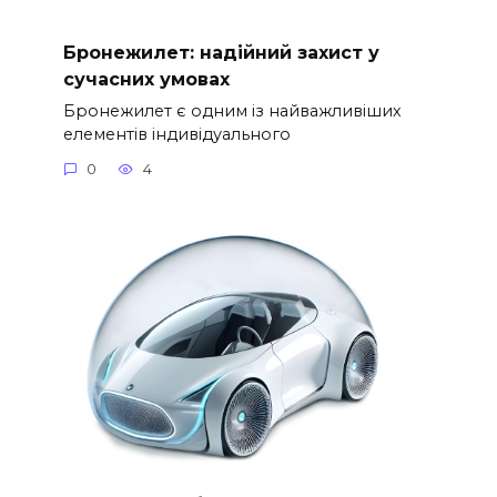
Бронежилет: надійний захист у
сучасних умовах
Бронежилет є одним із найважливіших
елементів індивідуального
0
4