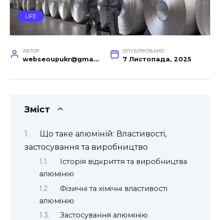
LIFE
АВТОР
ОПУБЛІКОВАНО
webseoupukr@gmail.com
7 Листопада, 2025
Зміст
Що таке алюміній: Властивості,
застосування та виробництво
Історія відкриття та виробництва
алюмінію
Фізичні та хімічні властивості
алюмінію
Застосування алюмінію