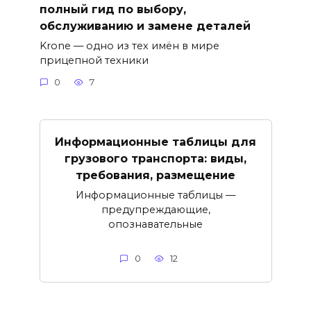
полный гид по выбору,
обслуживанию и замене деталей
Krone — одно из тех имён в мире
прицепной техники
0
7
Информационные таблицы для
грузового транспорта: виды,
требования, размещение
Информационные таблицы —
предупреждающие,
опознавательные
0
12