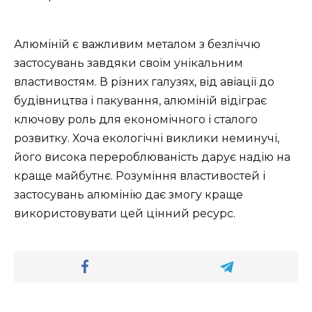
Алюміній є важливим металом з безліччю
застосувань завдяки своїм унікальним
властивостям. В різних галузях, від авіації до
будівництва і пакування, алюміній відіграє
ключову роль для економічного і сталого
розвитку. Хоча екологічні виклики неминучі,
його висока перероблюваність дарує надію на
краще майбутнє. Розуміння властивостей і
застосувань алюмінію дає змогу краще
використовувати цей цінний ресурс.