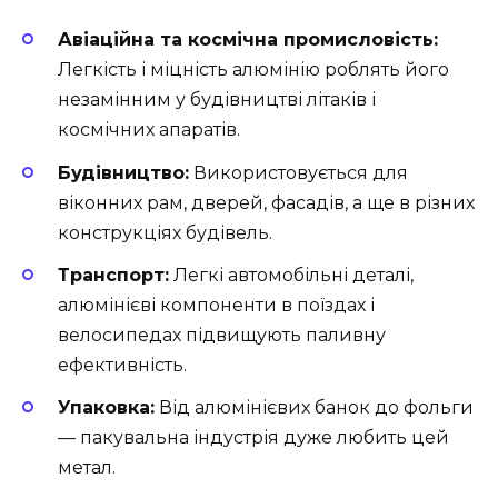
Авіаційна та космічна промисловість:
Легкість і міцність алюмінію роблять його
незамінним у будівництві літаків і
космічних апаратів.
Будівництво:
Використовується для
віконних рам, дверей, фасадів, а ще в різних
конструкціях будівель.
Транспорт:
Легкі автомобільні деталі,
алюмінієві компоненти в поїздах і
велосипедах підвищують паливну
ефективність.
Упаковка:
Від алюмінієвих банок до фольги
— пакувальна індустрія дуже любить цей
метал.