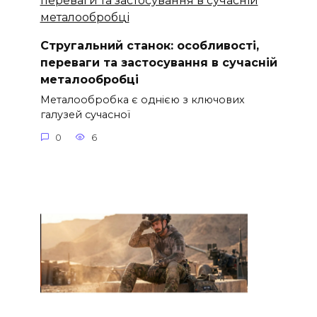
Стругальний станок: особливості,
переваги та застосування в сучасній
металообробці
Металообробка є однією з ключових
галузей сучасної
0
6