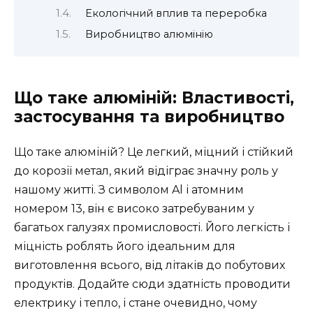
Екологічний вплив та переробка
Виробництво алюмінію
Що таке алюміній: Властивості,
застосування та виробництво
Що таке алюміній? Це легкий, міцний і стійкий
до корозії метал, який відіграє значну роль у
нашому житті. З символом Al і атомним
номером 13, він є високо затребуваним у
багатьох галузях промисловості. Його легкість і
міцність роблять його ідеальним для
виготовлення всього, від літаків до побутових
продуктів. Додайте сюди здатність проводити
електрику і тепло, і стане очевидно, чому