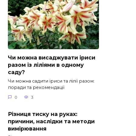
Чи можна висаджувати іриси
разом із ліліями в одному
саду?
Чи можна садити іриси та лілії разом:
поради та рекомендації
0
3
Різниця тиску на руках:
причини, наслідки та методи
вимірювання