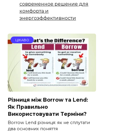
современное решение для
комфорта и
энергоэффективности
ЦІКАВО
Різниця між Borrow та Lend:
Як Правильно
Використовувати Терміни?
Borrow Lend різниця: як не сплутати
два основних поняття