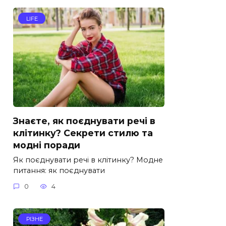
LIFE
Знаєте, як поєднувати речі в
клітинку? Секрети стилю та
модні поради
Як поєднувати речі в клітинку? Модне
питання: як поєднувати
0
4
РІЗНЕ