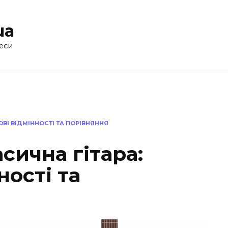
ua
еси
ОВІ ВІДМІННОСТІ ТА ПОРІВНЯННЯ
сична гітара:
ності та