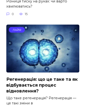
Різниця тиску на руках: чи варто
хвилюватись?
0
15
ЛАЙФ
Регенерація: що це таке та як
відбувається процес
відновлення?
Що таке регенерація? Регенерація —
це такі зміни в