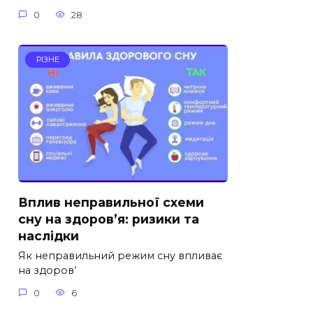
0
28
РІЗНЕ
Вплив неправильної схеми
сну на здоров’я: ризики та
наслідки
Як неправильний режим сну впливає
на здоров’
0
6