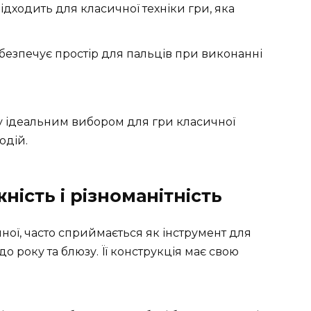
підходить для класичної техніки гри, яка
безпечує простір для пальців при виконанні
ру ідеальним вибором для гри класичної
одій.
ність і різноманітність
ичної, часто сприймається як інструмент для
о року та блюзу. Її конструкція має свою