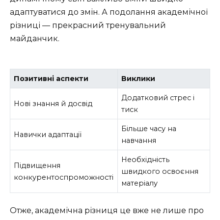
адаптуватися до змін. А подолання академічної
різниці — прекрасний тренувальний
майданчик.
Позитивні аспекти
Виклики
Додатковий стрес і
Нові знання й досвід
тиск
Більше часу на
Навички адаптації
навчання
Необхідність
Підвищення
швидкого освоєння
конкурентоспроможності
матеріалу
Отже, академічна різниця це вже не лише про