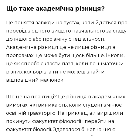
Що таке академічна різниця?
Це поняття завжди на вустах, коли йдеться про
перевід з одного вищого навчального закладу
до іншого або про зміну спеціальності.
Академічна різниця це не лише різниця в
програмах, це може бути щось більше. Інколи,
це як спроба скласти пазл, коли всі шматочки
різних кольорів, а ти не можеш знайти
відповідний малюнок.
Що це на практиці? Це різниця в академічних
вимогах, які виникають, коли студент змінює
освітній траєкторію. Наприклад, ви вирішили
покинути факультет філології і перейти на
факультет біології. Здавалося б, навчання є