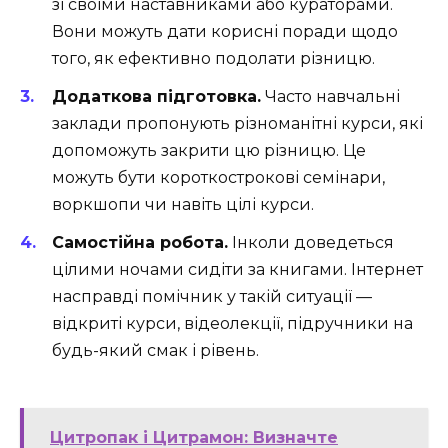
зі своїми наставниками або кураторами.
Вони можуть дати корисні поради щодо
того, як ефективно подолати різницю.
Додаткова підготовка.
Часто навчальні
заклади пропонують різноманітні курси, які
допоможуть закрити цю різницю. Це
можуть бути короткострокові семінари,
воркшопи чи навіть цілі курси.
Самостійна робота.
Інколи доведеться
цілими ночами сидіти за книгами. Інтернет
насправді помічник у такій ситуації —
відкриті курси, відеолекції, підручники на
будь-який смак і рівень.
Цитропак і Цитрамон: Визначте