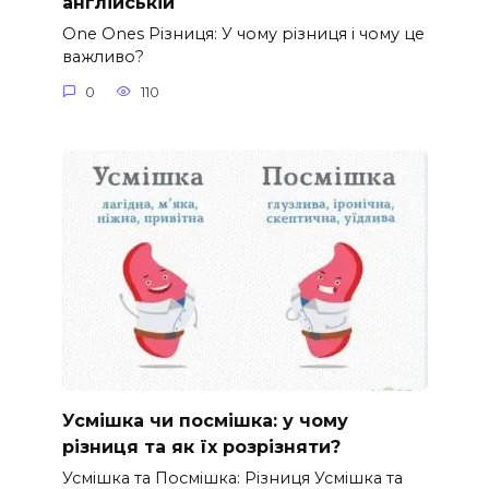
англійській
One Ones Різниця: У чому різниця і чому це
важливо?
0
110
Усмішка чи посмішка: у чому
різниця та як їх розрізняти?
Усмішка та Посмішка: Різниця Усмішка та