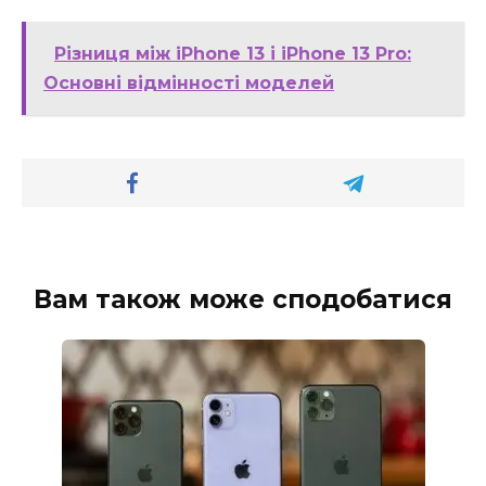
Різниця між iPhone 13 і iPhone 13 Pro:
Основні відмінності моделей
Вам також може сподобатися