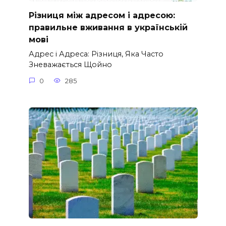
Різниця між адресом і адресою:
правильне вживання в українській
мові
Адрес і Адреса: Різниця, Яка Часто
Зневажається Щойно
0
285