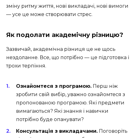
зміну ритму життя, нові викладачі, нові вимоги
— усе це може створювати стрес.
Як подолати академічну різницю?
Зазвичай, академічна різниця це не щось
нездоланне. Все, що потрібно — це підготовка і
трохи терпіння.
Ознайомтеся з програмою.
Перш ніж
зробити свій вибір, уважно ознайомтеся з
пропонованою програмою. Які предмети
вимагаються? Які знання і навички
потрібно буде опанувати?
Консультація з викладачами.
Поговоріть