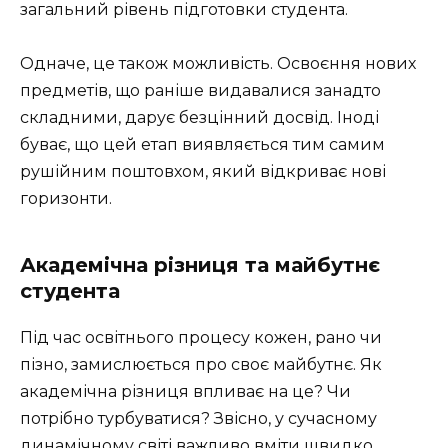
загальний рівень підготовки студента.
Одначе, це також можливість. Освоєння нових
предметів, що раніше видавалися занадто
складними, дарує безцінний досвід. Іноді
буває, що цей етап виявляється тим самим
рушійним поштовхом, який відкриває нові
горизонти.
Академічна різниця та майбутнє
студента
Під час освітнього процесу кожен, рано чи
пізно, замислюється про своє майбутнє. Як
академічна різниця впливає на це? Чи
потрібно турбуватися? Звісно, у сучасному
динамічному світі важливо вміти швидко