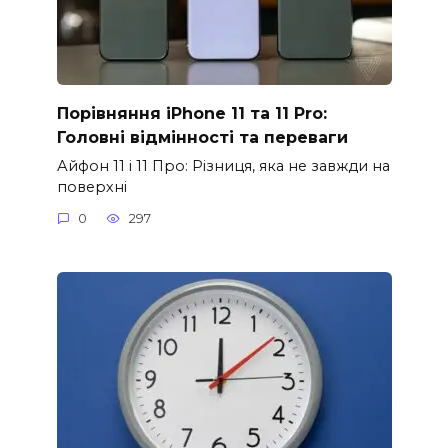
Порівняння iPhone 11 та 11 Pro:
Головні відмінності та переваги
Айфон 11 і 11 Про: Різниця, яка не завжди на
поверхні
0
297