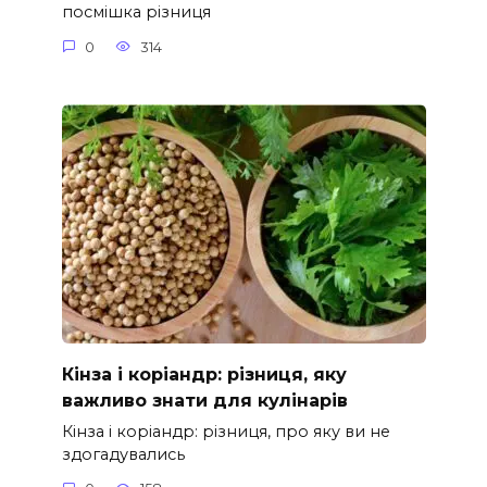
посмішка різниця
0
314
Кінза і коріандр: різниця, яку
важливо знати для кулінарів
Кінза і коріандр: різниця, про яку ви не
здогадувались