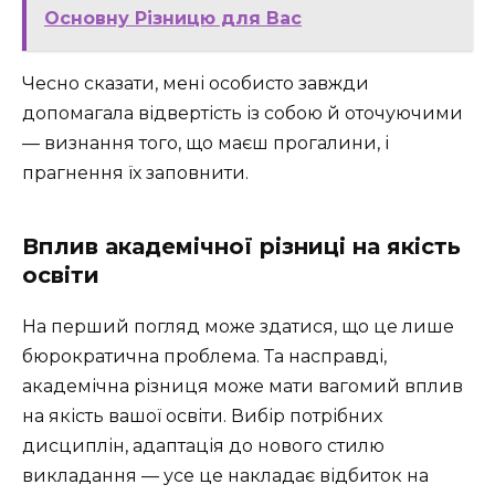
Основну Різницю для Вас
Чесно сказати, мені особисто завжди
допомагала відвертість із собою й оточуючими
— визнання того, що маєш прогалини, і
прагнення їх заповнити.
Вплив академічної різниці на якість
освіти
На перший погляд може здатися, що це лише
бюрократична проблема. Та насправді,
академічна різниця може мати вагомий вплив
на якість вашої освіти. Вибір потрібних
дисциплін, адаптація до нового стилю
викладання — усе це накладає відбиток на