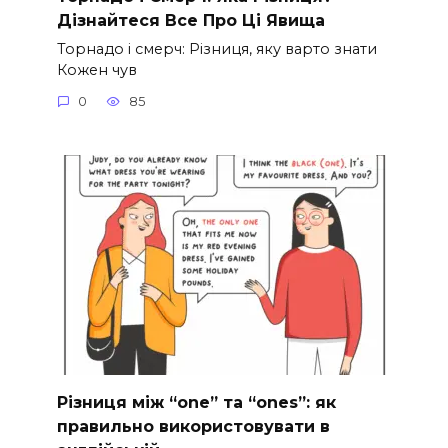
Дізнайтеся Все Про Ці Явища
Торнадо і смерч: Різниця, яку варто знати
Кожен чув
0
85
Різниця між “one” та “ones”: як
правильно використовувати в