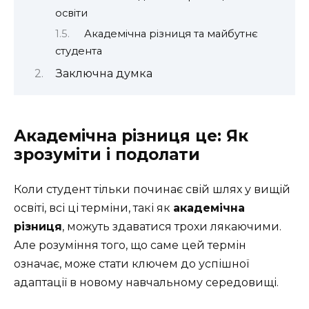
освіти
Академічна різниця та майбутнє
студента
Заключна думка
Академічна різниця це: Як
зрозуміти і подолати
Коли студент тільки починає свій шлях у вищій
освіті, всі ці терміни, такі як
академічна
різниця
, можуть здаватися трохи лякаючими.
Але розуміння того, що саме цей термін
означає, може стати ключем до успішної
адаптації в новому навчальному середовищі.