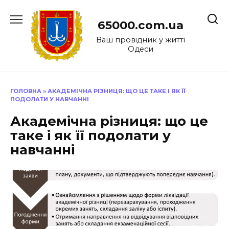
Перейти
до
65000.com.ua
вмісту
Ваш провідник у житті
Одеси
ГОЛОВНА
»
АКАДЕМІЧНА РІЗНИЦЯ: ЩО ЦЕ ТАКЕ І ЯК ЇЇ
ПОДОЛАТИ У НАВЧАННІ
Академічна різниця: що це
таке і як її подолати у
навчанні