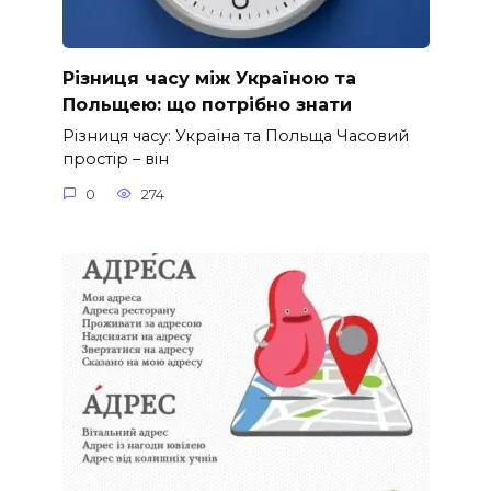
Різниця часу між Україною та
Польщею: що потрібно знати
Різниця часу: Україна та Польща Часовий
простір – він
0
274