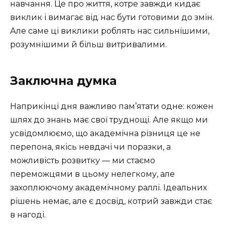
навчання. Це про життя, котре завжди кидає
виклик і вимагає від нас бути готовими до змін.
Але саме ці виклики роблять нас сильнішими,
розумнішими й більш витривалими.
Заключна думка
Наприкінці дня важливо пам’ятати одне: кожен
шлях до знань має свої труднощі. Але якщо ми
усвідомлюємо, що академічна різниця це не
перепона, якісь невдачі чи поразки, а
можливість розвитку — ми стаємо
переможцями в цьому нелегкому, але
захоплюючому академічному раллі. Ідеальних
рішень немає, але є досвід, котрий завжди стає
в нагоді.